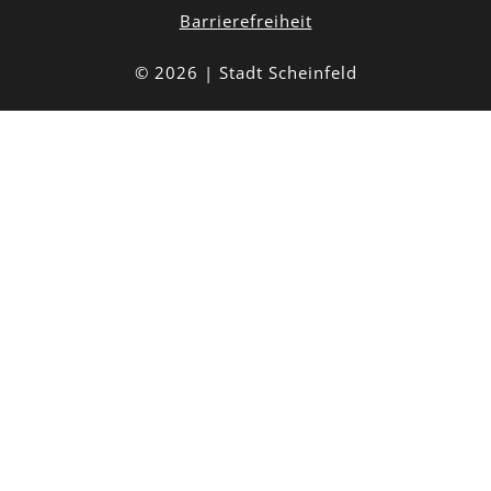
Barrierefreiheit
© 2026 | Stadt Scheinfeld