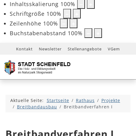
Inhaltsskalierung
100
%
Schriftgröße
100
%
Zeilenhöhe
100
%
Buchstabenabstand
100
%
Kontakt
Newsletter
Stellenangebote
VGem
Aktuelle Seite:
Startseite
Rathaus
Projekte
Breitbandausbau
Breitbandverfahren I
Breitbandverfahren I