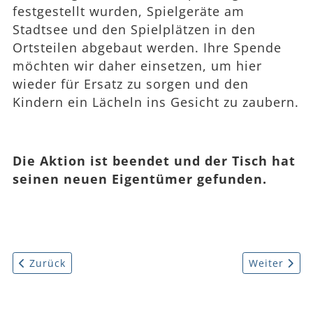
festgestellt wurden, Spielgeräte am
Stadtsee und den Spielplätzen in den
Ortsteilen abgebaut werden. Ihre Spende
möchten wir daher einsetzen, um hier
wieder für Ersatz zu sorgen und den
Kindern ein Lächeln ins Gesicht zu zaubern.
Die Aktion ist beendet und der Tisch hat
seinen neuen Eigentümer gefunden.
Vorheriger Beitrag: Newsletter zum Projektfortschritt
Nächster Be
Zurück
Weiter