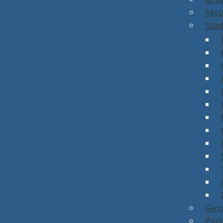
Aktu
Stad
Ges
Par