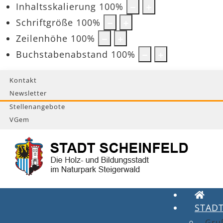
Inhaltsskalierung
100
%
Schriftgröße
100
%
Zeilenhöhe
100
%
Buchstabenabstand
100
%
Kontakt
Newsletter
Stellenangebote
VGem
STAD
Gru