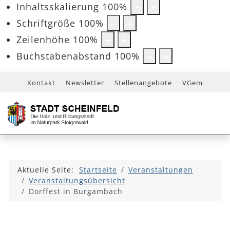
Inhaltsskalierung
100
%
Schriftgröße
100
%
Zeilenhöhe
100
%
Buchstabenabstand
100
%
Kontakt
Newsletter
Stellenangebote
VGem
Aktuelle Seite:
Startseite
Veranstaltungen
Veranstaltungsübersicht
Dorffest in Burgambach