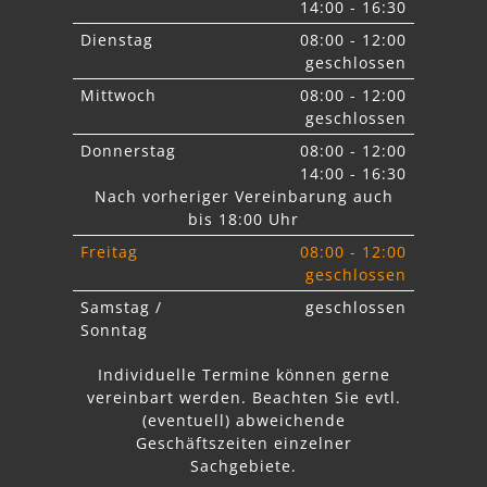
14:00 - 16:30
Dienstag
08:00 - 12:00
geschlossen
Mittwoch
08:00 - 12:00
geschlossen
Donnerstag
08:00 - 12:00
14:00 - 16:30
Nach vorheriger Vereinbarung auch
bis 18:00 Uhr
Freitag
08:00 - 12:00
geschlossen
Samstag /
geschlossen
Sonntag
Individuelle Termine können gerne
vereinbart werden. Beachten Sie
evtl.
abweichende
Geschäftszeiten einzelner
Sachgebiete.