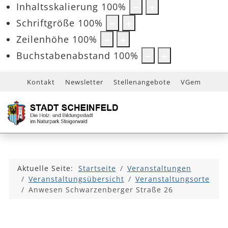
Inhaltsskalierung
100
%
Schriftgröße
100
%
Zeilenhöhe
100
%
Buchstabenabstand
100
%
Kontakt
Newsletter
Stellenangebote
VGem
Aktuelle Seite:
Startseite
Veranstaltungen
Veranstaltungsübersicht
Veranstaltungsorte
Anwesen Schwarzenberger Straße 26