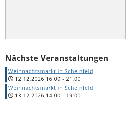
Nächste Veranstaltungen
Weihnachtsmarkt in Scheinfeld
12.12.2026
16:00
-
21:00
Weihnachtsmarkt in Scheinfeld
13.12.2026
14:00
-
19:00