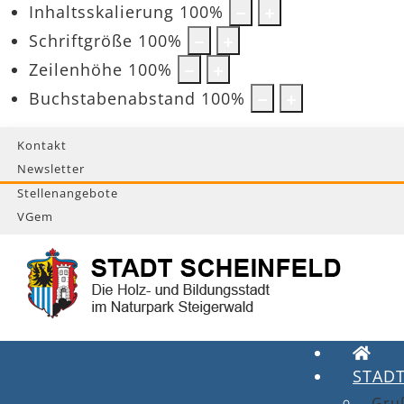
Inhaltsskalierung
100
%
Schriftgröße
100
%
Zeilenhöhe
100
%
Buchstabenabstand
100
%
Kontakt
Newsletter
Stellenangebote
VGem
STAD
Gru