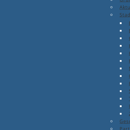
Aktu
Stad
Ges
Par