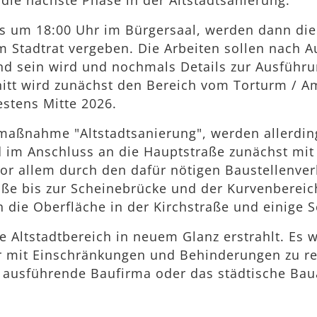
 die nächste Phase in der Altstadtsanierung.
s um 18:00 Uhr im Bürgersaal, werden dann die 
m Stadtrat vergeben. Die Arbeiten sollen nach 
nd sein wird und nochmals Details zur Ausführu
nitt wird zunächst den Bereich vom Torturm / 
estens Mitte 2026.
tmaßnahme "Altstadtsanierung", werden allerdin
d im Anschluss an die Hauptstraße zunächst mit
vor allem durch den dafür nötigen Baustellenve
aße bis zur Scheinebrücke und der Kurvenbere
 die Oberfläche in der Kirchstraße und einige 
te Altstadtbereich in neuem Glanz erstrahlt. Es 
mit Einschränkungen und Behinderungen zu rech
e ausführende Baufirma oder das städtische B