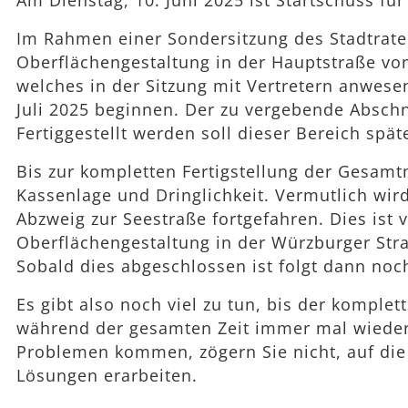
Am Dienstag, 10. Juni 2025 ist Startschuss für
Im Rahmen einer Sondersitzung des Stadtrate
Oberflächengestaltung in der Hauptstraße vo
welches in der Sitzung mit Vertretern anwese
Juli 2025 beginnen. Der zu vergebende Absch
Fertiggestellt werden soll dieser Bereich spät
Bis zur kompletten Fertigstellung der Gesam
Kassenlage und Dringlichkeit. Vermutlich wir
Abzweig zur Seestraße fortgefahren. Dies ist 
Oberflächengestaltung in der Würzburger Str
Sobald dies abgeschlossen ist folgt dann noch
Es gibt also noch viel zu tun, bis der komplet
während der gesamten Zeit immer mal wieder 
Problemen kommen, zögern Sie nicht, auf di
Lösungen erarbeiten.