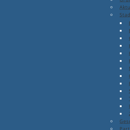
Aktu
Stad
Ges
Par