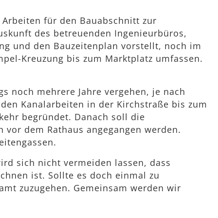
Arbeiten für den Bauabschnitt zur
Auskunft des betreuenden Ingenieurbüros,
ng und den Bauzeitenplan vorstellt, noch im
Ampel-Kreuzung bis zum Marktplatz umfassen.
gs noch mehrere Jahre vergehen, je nach
 den Kanalarbeiten in der Kirchstraße bis zum
rkehr begründet. Danach soll die
ich vor dem Rathaus angegangen werden.
Seitengassen.
wird sich nicht vermeiden lassen, dass
nen ist. Sollte es doch einmal zu
auamt zuzugehen. Gemeinsam werden wir