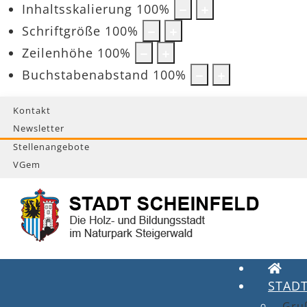
Inhaltsskalierung
100
%
Schriftgröße
100
%
Zeilenhöhe
100
%
Buchstabenabstand
100
%
Kontakt
Newsletter
Stellenangebote
VGem
STAD
Gru