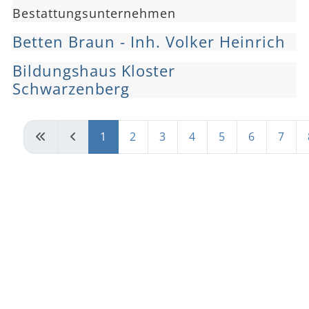
Bestattungsunternehmen
Betten Braun - Inh. Volker Heinrich
Bildungshaus Kloster
Schwarzenberg
1
2
3
4
5
6
7