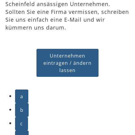
Scheinfeld ansässigen Unternehmen.
Sollten Sie eine Firma vermissen, schreiben
Sie uns einfach eine E-Mail und wir
kümmern uns darum.
Unternehmen
eintragen / ändern
lassen
a
b
c