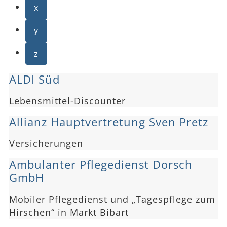
x
y
z
ALDI Süd
Lebensmittel-Discounter
Allianz Hauptvertretung Sven Pretz
Versicherungen
Ambulanter Pflegedienst Dorsch
GmbH
Mobiler Pflegedienst und „Tagespflege zum
Hirschen“ in Markt Bibart