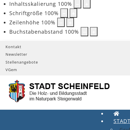
Inhaltsskalierung
100
%
Schriftgröße
100
%
Zeilenhöhe
100
%
Buchstabenabstand
100
%
Kontakt
Newsletter
Stellenangebote
VGem
STAD
Gru