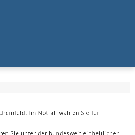
heinfeld. Im Notfall wählen Sie für
hren Sie unter der bundesweit einheitlichen