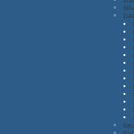
Aktu
Stad
Ges
Par