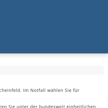
heinfeld. Im Notfall wählen Sie für
hren Sie unter der bundesweit einheitlichen