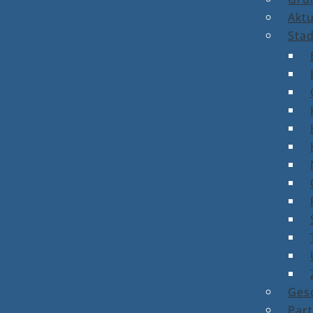
Aktu
Stad
Ges
Par