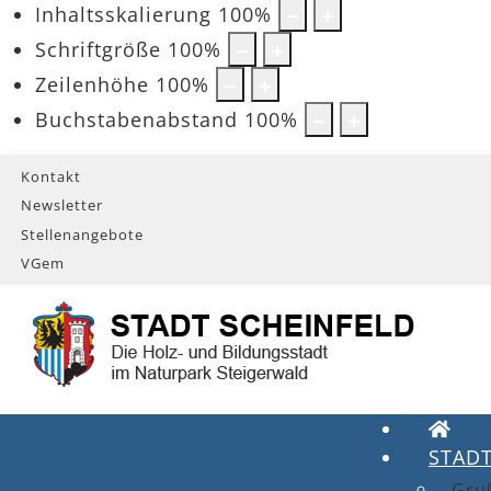
Inhaltsskalierung
100
%
Schriftgröße
100
%
Zeilenhöhe
100
%
Buchstabenabstand
100
%
Kontakt
Newsletter
Stellenangebote
VGem
STAD
Gru