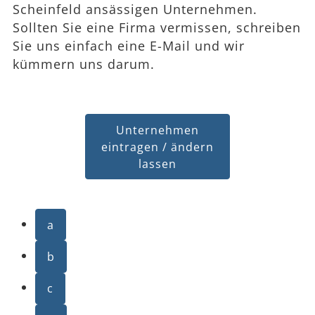
Scheinfeld ansässigen Unternehmen.
Sollten Sie eine Firma vermissen, schreiben
Sie uns einfach eine E-Mail und wir
kümmern uns darum.
Unternehmen
eintragen / ändern
lassen
a
b
c