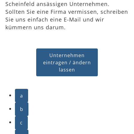
Scheinfeld ansässigen Unternehmen.
Sollten Sie eine Firma vermissen, schreiben
Sie uns einfach eine E-Mail und wir
kümmern uns darum.
Unternehmen
eintragen / ändern
lassen
a
b
c